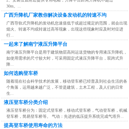
2、安装位置附近提供专用电箱，升降平台距离升降机不超过
30m。...
广西升降机厂家教你解决设备发动机的转速不均
广西导轨式升降机的发动机怠速值低于或超过规定的范围，就会出现
熄火、转速不均或转速过高等现象，出现这些现象时应及时对症进
行...
一起来了解南宁液压升降平台
南宁液压升降平台是用于建筑物层高间运送货物的专用液压升降机，
如使用需求的尺寸较大时，可采用固定式液压升降平台，双跨式升
降...
如何选购登车桥
随着现在社会科学技术的发展，移动登车桥已经普及到社会生活的各
个角落，运用越来越广泛，不管是建筑，土木工程，及人们的日常
生...
液压登车桥分类介绍
液压登车桥分为：固定式登车桥，移动式登车桥，气动登车桥，机械
登车桥，简易登车桥等。 气动：先进的低压提升系统完成气塔升...
提高登车桥使用寿命的方法