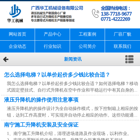
网站首页
产品中心
工程案例
厂容厂貌
企业动态
行业知识
公司简介
联系我们
新闻资讯
怎么选择电梯？以单价起价多少钱比较合适？
我怎么选择电梯？以单价起价多少钱比较合适？如何选择电梯？移动
式固定壁挂式、自行式升降机在空中作业和平稳运行中有其自身的...
液压升降机的操作使用注意事项
液压升降机的的操作设计为全自动操作模式，按下控制箱上相应的按
钮，达到工作高度时，可实现并自动停止相应的动作。这些功能通...
南宁施工升降机安装及安全保证
1、南宁施工升降机介绍，清理进场道路及作业现场，以利作业。