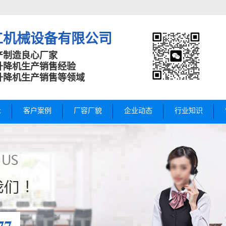
工机械设备有限公司
产制造良心厂家
升降机生产销售经验
升降机生产销售等领域
示
客户案例
厂容厂貌
企业动态
行业知识