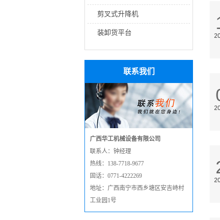
剪叉式升降机
装卸货平台
2
联系我们
2
广西华工机械设备有限公司
联系人：钟经理
热线：138-7718-9677
固话：0771-4222269
2
地址：广西南宁市西乡塘区安吉峙村
工业园1号