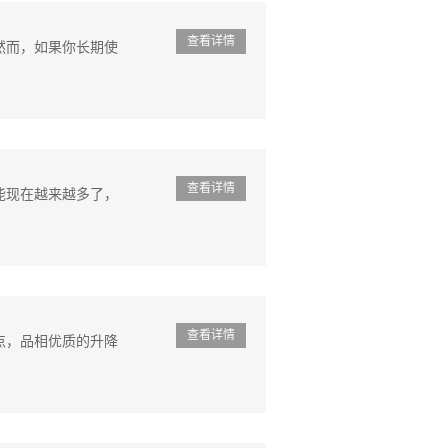
查看详情
然而，如果你长期使
查看详情
能现在越来越多了，
查看详情
点，品相优质的升降