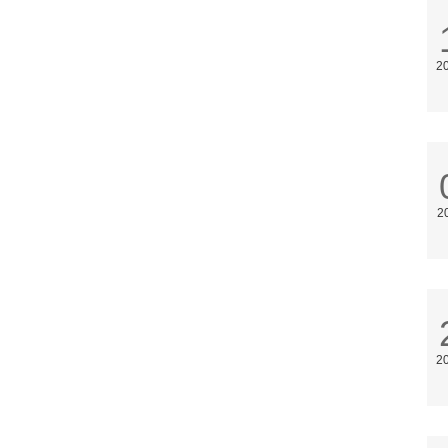
2
2
2