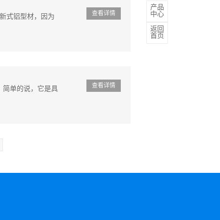
产品
查看详情
中心
了新式铝型材，因为
返回
首页
查看详情
，简单的说，它是具