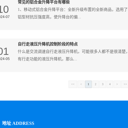
常见的铝合金升降平台有哪些
10
1、移动式铝合金升降平台：全新升级布置的全新商品，选用
024-07
铝型材抗压强度高，使升降台的偏...
自行走液压升降机控制阶段的特点
01
什么是交流调速自行走液压升降机，可能很多人都不是很清楚
024-05
有行走功能的液压升降机，那么...
<<
<
1
2
3
4
>
>>
地址 ADDRESS