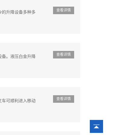
查看详情
今的升降设备多种多
查看详情
设备。液压白金升降
查看详情
叉车可顺利进入移动