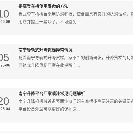
提高登车桥使用寿命的方法
10
板式登车桥桥台采用防滑钢板，使台面具有良好的抗滑性能。
025-09
用它并擦上一些沙子，不可避免...
南宁导轨式升降货梯异常情况
05
随着南宁导轨式升降货梯厂家不断的创新研发，升降货梯的功
025-06
导轨式升降货梯厂家在此提醒广...
南宁升降平台厂家喷漆常见问题解析
20
南宁升降机机械设备表面油漆问题有着很多需要注意的关键要
025-04
平台设备外型可以更好的保护原...