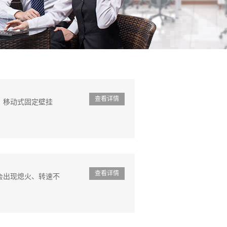
查看详情
？移动式固定壁挂
查看详情
会出现熄火、转速不