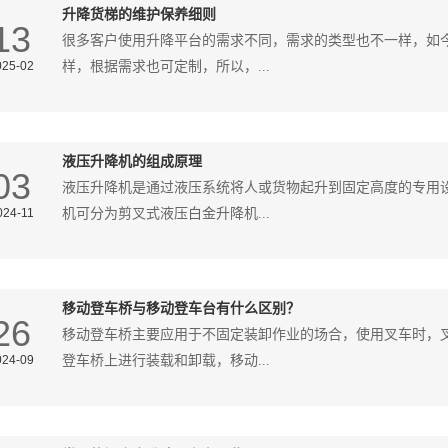
升降货梯的维护保养细则
13
很多客户使用升降平台的需求不同，需求的类型也不一样，如
025-02
样，根据需求也可定制，所以，...
液压升降机的组成原理
03
液压升降机是通过液压系统将人或货物起升到固定高度的专用
024-11
机可分为剪叉式液压白金升降机...
移动登车桥与移动登车台有什么区别？
26
移动登车桥主要应用于不固定装卸作业的场合，使用叉车时，
024-09
登车桥上进行装载和卸载，移动...