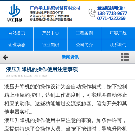
网站首页
产品中心
工程案例
厂容厂貌
企业动态
行业知识
公司简介
联系我们
新闻资讯
液压升降机的操作使用注意事项
时间：2026-01-25 09:50:48 浏览：1492次
液压升降机的的操作设计为全自动操作模式，按下控制
箱上相应的按钮，达到工作高度时，可实现并自动停止
相应的动作。这些功能通过交流接触器、笔划开关和其
他电器实现。
液压升降机的操作使用中应注意的事项。如条件许可，
应提供特殊平台操作人员。当按下按钮时，导轨升降机