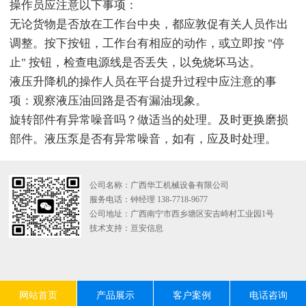
操作员应注意以下事项：
无论货物是否放在工作台中央，都应敦促有关人员作出
调整。按下按钮，工作台有相应的动作，或立即按 "停
止" 按钮，检查电源线是否丢失，以免烧坏马达。
液压升降机的操作人员在平台提升过程中应注意的事
项：观察液压油回路是否有漏油现象。
旋转部件有异常噪音吗？做适当的处理。及时更换磨损
部件。液压泵是否有异常噪音，如有，应及时处理。
公司名称：广西华工机械设备有限公司
服务电话：钟经理 138-7718-9677
公司地址：广西南宁市西乡塘区安吉峙村工业园1号
技术支持：
亘安信息
网站首页
产品展示
客户案例
电话咨询