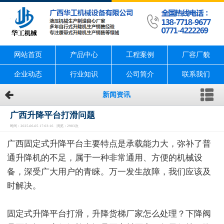
网站首页
产品中心
工程案例
厂容厂貌
企业动态
行业知识
公司简介
联系我们
新闻资讯
广西升降平台打滑问题
时间：2025-06-05 17:03:16 浏览：2983次
广西固定式升降平台主要特点是承载能力大，弥补了普
通升降机的不足，属于一种非常通用、方便的机械设
备，深受广大用户的青睐。万一发生故障，我们应该及
时解决。
固定式升降平台打滑，升降货梯厂家怎么处理？下降阀