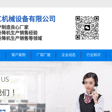
工机械设备有限公司
产制造良心厂家
升降机生产销售经验
升降机生产销售等领域
示
客户案例
厂容厂貌
企业动态
行业知识