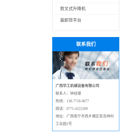
剪叉式升降机
装卸货平台
联系我们
广西华工机械设备有限公司
联系人：钟经理
热线：138-7718-9677
固话：0771-4222269
地址：广西南宁市西乡塘区安吉峙村
工业园1号