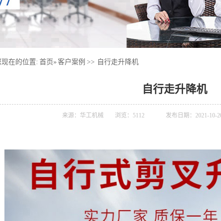
您现在的位置:
首页
»
客户案例
>>
自行走升降机
自行走升降机
来源：华工机械
浏览：
5112
发布日期：2021-10-20 